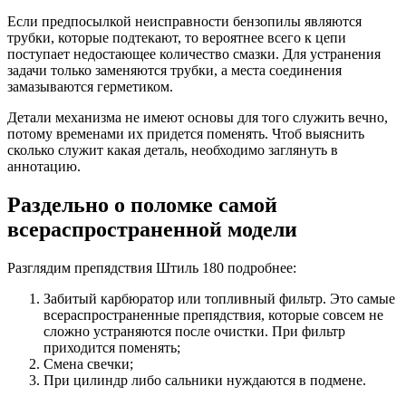
Если предпосылкой неисправности бензопилы являются
трубки, которые подтекают, то вероятнее всего к цепи
поступает недостающее количество смазки. Для устранения
задачи только заменяются трубки, а места соединения
замазываются герметиком.
Детали механизма не имеют основы для того служить вечно,
потому временами их придется поменять. Чтоб выяснить
сколько служит какая деталь, необходимо заглянуть в
аннотацию.
Раздельно о поломке самой
всераспространенной модели
Разглядим препядствия Штиль 180 подробнее:
Забитый карбюратор или топливный фильтр. Это самые
всераспространенные препядствия, которые совсем не
сложно устраняются после очистки. При фильтр
приходится поменять;
Смена свечки;
При цилиндр либо сальники нуждаются в подмене.