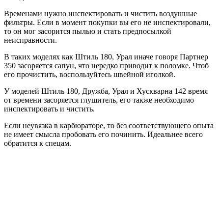
Временами нужно инспектировать и чистить воздушные
фильтры. Если в момент покупки вы его не инспектировали,
то он мог засорится пылью и стать предпосылкой
неисправности.
В таких моделях как Штиль 180, Урал иначе говоря Партнер
350 засоряется сапун, что нередко приводит к поломке. Чтоб
его прочистить, воспользуйтесь швейной иголкой.
У моделей Штиль 180, Дружба, Урал и Хускварна 142 время
от времени засоряется глушитель, его также необходимо
инспектировать и чистить.
Если неувязка в карбюраторе, то без соответствующего опыта
не имеет смысла пробовать его починить. Идеальнее всего
обратится к спецам.