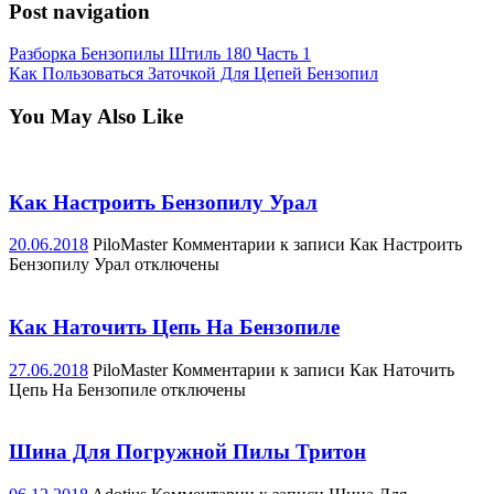
Post navigation
Разборка Бензопилы Штиль 180 Часть 1
Как Пользоваться Заточкой Для Цепей Бензопил
You May Also Like
Как Настроить Бензопилу Урал
20.06.2018
PiloMaster
Комментарии
к записи Как Настроить
Бензопилу Урал
отключены
Как Наточить Цепь На Бензопиле
27.06.2018
PiloMaster
Комментарии
к записи Как Наточить
Цепь На Бензопиле
отключены
Шина Для Погружной Пилы Тритон