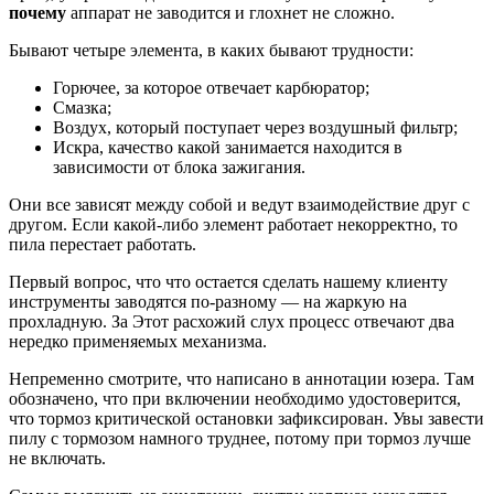
почему
аппарат не заводится и глохнет не сложно.
Бывают четыре элемента, в каких бывают трудности:
Горючее, за которое отвечает карбюратор;
Смазка;
Воздух, который поступает через воздушный фильтр;
Искра, качество какой занимается находится в
зависимости от блока зажигания.
Они все зависят между собой и ведут взаимодействие друг с
другом. Если какой-либо элемент работает некорректно, то
пила перестает работать.
Первый вопрос, что что остается сделать нашему клиенту
инструменты заводятся по-разному — на жаркую на
прохладную. За Этот расхожий слух процесс отвечают два
нередко применяемых механизма.
Непременно смотрите, что написано в аннотации юзера. Там
обозначено, что при включении необходимо удостоверится,
что тормоз критической остановки зафиксирован. Увы завести
пилу с тормозом намного труднее, потому при тормоз лучше
не включать.