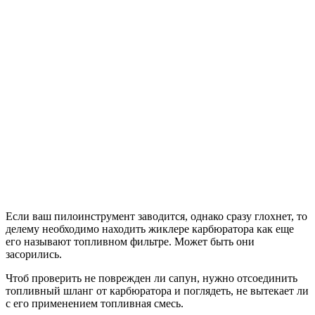
Если ваш пилоинструмент заводится, однако сразу глохнет, то
делему необходимо находить жиклере карбюратора как еще
его называют топливном фильтре. Может быть они
засорились.
Чтоб проверить не поврежден ли сапун, нужно отсоединить
топливный шланг от карбюратора и поглядеть, не вытекает ли
с его применением топливная смесь.