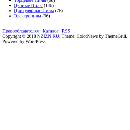
Торцевые Пилы
(68)
Цепные Пилы
(146)
Циркулярные Пилы
(76)
Электропилы
(96)
Правообладателям
|
Каталог
|
RSS
Copyright © 2018
NZIZN.RU
. Theme: ColorNews by
ThemeGrill
.
Powered by
WordPress
.