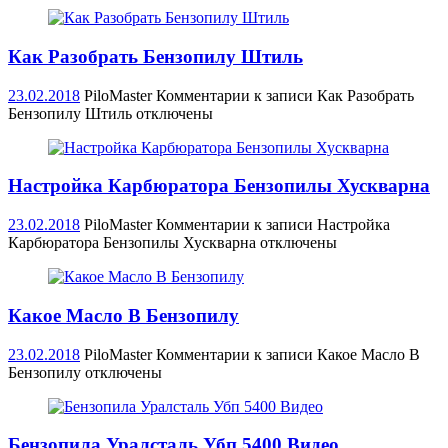
Как Разобрать Бензопилу Штиль
23.02.2018
PiloMaster
Комментарии
к записи Как Разобрать
Бензопилу Штиль
отключены
Настройка Карбюратора Бензопилы Хускварна
23.02.2018
PiloMaster
Комментарии
к записи Настройка
Карбюратора Бензопилы Хускварна
отключены
Какое Масло В Бензопилу
23.02.2018
PiloMaster
Комментарии
к записи Какое Масло В
Бензопилу
отключены
Бензопила Уралсталь Убп 5400 Видео