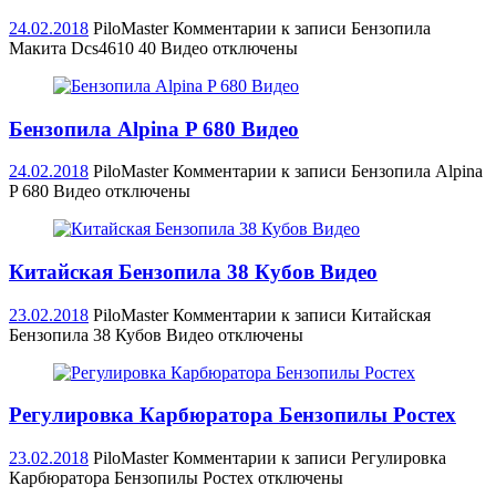
24.02.2018
PiloMaster
Комментарии
к записи Бензопила
Макита Dcs4610 40 Видео
отключены
Бензопила Alpina P 680 Видео
24.02.2018
PiloMaster
Комментарии
к записи Бензопила Alpina
P 680 Видео
отключены
Китайская Бензопила 38 Кубов Видео
23.02.2018
PiloMaster
Комментарии
к записи Китайская
Бензопила 38 Кубов Видео
отключены
Регулировка Карбюратора Бензопилы Ростех
23.02.2018
PiloMaster
Комментарии
к записи Регулировка
Карбюратора Бензопилы Ростех
отключены