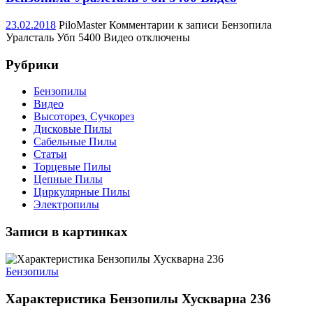
23.02.2018
PiloMaster
Комментарии
к записи Бензопила
Уралсталь Убп 5400 Видео
отключены
Рубрики
Бензопилы
Видео
Высоторез, Сучкорез
Дисковые Пилы
Сабельные Пилы
Статьи
Торцевые Пилы
Цепные Пилы
Циркулярные Пилы
Электропилы
Записи в картинках
Бензопилы
Характеристика Бензопилы Хускварна 236