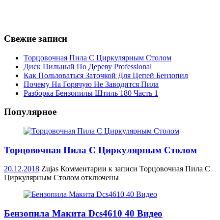
Свежие записи
Торцовочная Пила С Циркулярным Столом
Диск Пильный По Дереву Professional
Как Пользоваться Заточкой Для Цепей Бензопил
Почему На Горячую Не Заводится Пила
Разборка Бензопилы Штиль 180 Часть 1
Популярное
Торцовочная Пила С Циркулярным Столом
20.12.2018
Zujas
Комментарии
к записи Торцовочная Пила С
Циркулярным Столом
отключены
Бензопила Макита Dcs4610 40 Видео