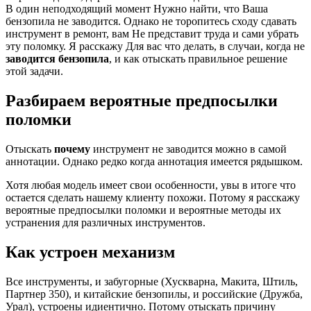
В один неподходящий момент Нужно найти, что Ваша
бензопила не заводится. Однако не торопитесь сходу сдавать
инструмент в ремонт, вам Не представит труда и сами убрать
эту поломку. Я расскажу Для вас что делать, в случаи, когда не
заводится бензопила
, и как отыскать правильное решение
этой задачи.
Разбираем вероятные предпосылки
поломки
Отыскать
почему
инструмент не заводится можно в самой
аннотации. Однако редко когда аннотация имеется рядышком.
Хотя любая модель имеет свои особенности, увы в итоге что
остается сделать нашему клиенту похожи. Потому я расскажу
вероятные предпосылки поломки и вероятные методы их
устранения для различных инструментов.
Как устроен механизм
Все инструменты, и забугорные (Хускварна, Макита, Штиль,
Партнер 350), и китайские бензопилы, и российские (Дружба,
Урал), устроены идиентично. Потому отыскать причину