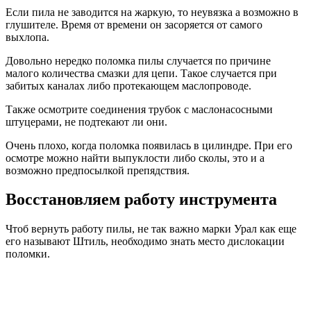
Если пила не заводится на жаркую, то неувязка а возможно в
глушителе. Время от времени он засоряется от самого
выхлопа.
Довольно нередко поломка пилы случается по причине
малого количества смазки для цепи. Такое случается при
забитых каналах либо протекающем маслопроводе.
Также осмотрите соединения трубок с маслонасосными
штуцерами, не подтекают ли они.
Очень плохо, когда поломка появилась в цилиндре. При его
осмотре можно найти выпуклости либо сколы, это и а
возможно предпосылкой препядствия.
Восстановляем работу инструмента
Чтоб вернуть работу пилы, не так важно марки Урал как еще
его называют Штиль, необходимо знать место дислокации
поломки.