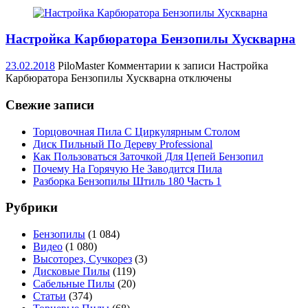
Настройка Карбюратора Бензопилы Хускварна
23.02.2018
PiloMaster
Комментарии
к записи Настройка
Карбюратора Бензопилы Хускварна
отключены
Свежие записи
Торцовочная Пила С Циркулярным Столом
Диск Пильный По Дереву Professional
Как Пользоваться Заточкой Для Цепей Бензопил
Почему На Горячую Не Заводится Пила
Разборка Бензопилы Штиль 180 Часть 1
Рубрики
Бензопилы
(1 084)
Видео
(1 080)
Высоторез, Сучкорез
(3)
Дисковые Пилы
(119)
Сабельные Пилы
(20)
Статьи
(374)