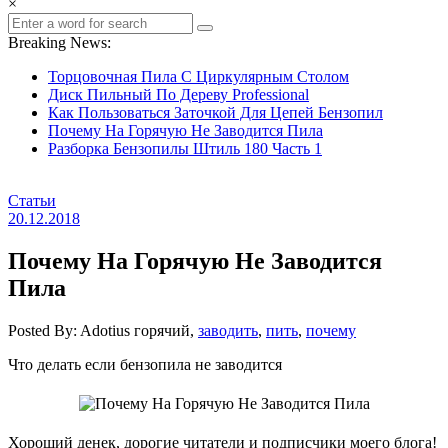
×
Breaking News:
Торцовочная Пила С Циркулярным Столом
Диск Пильный По Дереву Professional
Как Пользоваться Заточкой Для Цепей Бензопил
Почему На Горячую Не Заводится Пила
Разборка Бензопилы Штиль 180 Часть 1
Статьи
20.12.2018
Почему На Горячую Не Заводится
Пила
Posted By: Adotius
горячий,
заводить
,
пить
,
почему
Что делать если бензопила не заводится
Хороший денек, дорогие читатели и подписчики моего блога!