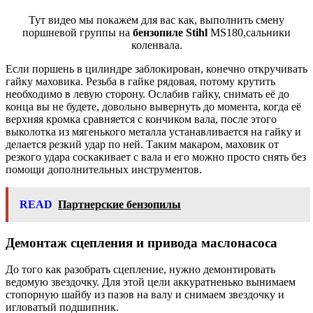
Тут видео мы покажем для вас как, выполнить смену
поршневой группы на
бензопиле Stihl
MS180,сальники
коленвала.
Если поршень в цилиндре заблокирован, конечно откручивать
гайку маховика. Резьба в гайке рядовая, потому крутить
необходимо в левую сторону. Ослабив гайку, снимать её до
конца вы не будете, довольно вывернуть до момента, когда её
верхняя кромка сравняется с кончиком вала, после этого
выколотка из мягенького металла устанавливается на гайку и
делается резкий удар по ней. Таким макаром, маховик от
резкого удара соскакивает с вала и его можно просто снять без
помощи дополнительных инструментов.
READ
Партнерские бензопилы
Демонтаж сцепления и привода маслонасоса
До того как разобрать сцепление, нужно демонтировать
ведомую звездочку. Для этой цели аккуратненько вынимаем
стопорную шайбу из пазов на валу и снимаем звездочку и
игловатый подшипник.