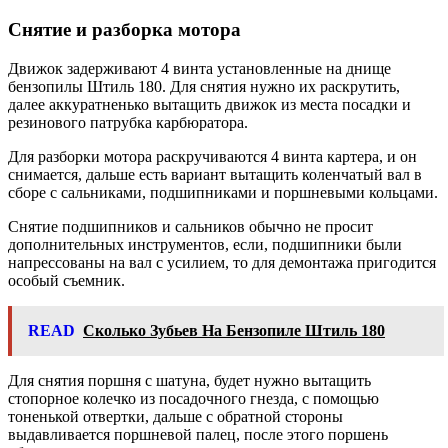
Снятие и разборка мотора
Движок задерживают 4 винта установленные на днище
бензопилы Штиль 180. Для снятия нужно их раскрутить,
далее аккуратненько вытащить движок из места посадки и
резинового патрубка карбюратора.
Для разборки мотора раскручиваются 4 винта картера, и он
снимается, дальше есть вариант вытащить коленчатый вал в
сборе с сальниками, подшипниками и поршневыми кольцами.
Снятие подшипников и сальников обычно не просит
дополнительных инструментов, если, подшипники были
напрессованы на вал с усилием, то для демонтажа пригодится
особый съемник.
READ
Сколько Зубьев На Бензопиле Штиль 180
Для снятия поршня с шатуна, будет нужно вытащить
стопорное колечко из посадочного гнезда, с помощью
тоненькой отвертки, дальше с обратной стороны
выдавливается поршневой палец, после этого поршень