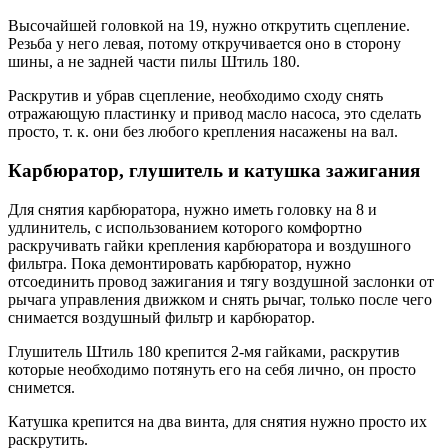
Высочайшей головкой на 19, нужно открутить сцепление.
Резьба у него левая, потому откручивается оно в сторону
шины, а не задней части пилы Штиль 180.
Раскрутив и убрав сцепление, необходимо сходу снять
отражающую пластинку и привод масло насоса, это сделать
просто, т. к. они без любого крепления насажены на вал.
Карбюратор, глушитель и катушка зажигания
Для снятия карбюратора, нужно иметь головку на 8 и
удлинитель, с использованием которого комфортно
раскручивать гайки крепления карбюратора и воздушного
фильтра. Пока демонтировать карбюратор, нужно
отсоединить провод зажигания и тягу воздушной заслонки от
рычага управления движком и снять рычаг, только после чего
снимается воздушный фильтр и карбюратор.
Глушитель Штиль 180 крепится 2-мя гайками, раскрутив
которые необходимо потянуть его на себя лично, он просто
снимется.
Катушка крепится на два винта, для снятия нужно просто их
раскрутить.