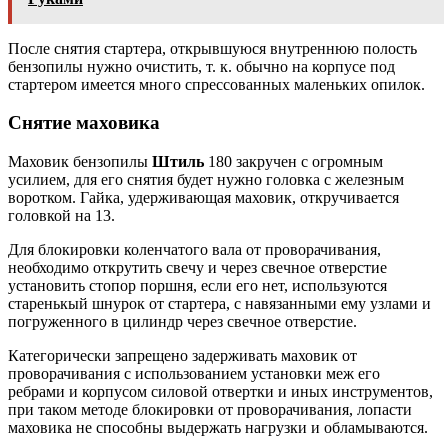
После снятия стартера, открывшуюся внутреннюю полость
бензопилы нужно очистить, т. к. обычно на корпусе под
стартером имеется много спрессованных маленьких опилок.
Снятие маховика
Маховик бензопилы
Штиль
180 закручен с огромным
усилием, для его снятия будет нужно головка с железным
воротком. Гайка, удерживающая маховик, откручивается
головкой на 13.
Для блокировки коленчатого вала от проворачивания,
необходимо открутить свечу и через свечное отверстие
установить стопор поршня, если его нет, используются
старенькый шнурок от стартера, с навязанными ему узлами и
погруженного в цилиндр через свечное отверстие.
Категорически запрещено задерживать маховик от
проворачивания с использованием установки меж его
ребрами и корпусом силовой отвертки и иных инструментов,
при таком методе блокировки от проворачивания, лопасти
маховика не способны выдержать нагрузки и обламываются.