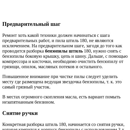
Предварительный шаг
Ремонт хоть какой техники должен начинаться с шага
предварительных работ, и пила штиль 180, не являются
исключением. На предварительном шаге, загодя до того как
проводится разборка
бензопилы штиль
180, нужно снять с
бензопилы боковую крышку, цепь и шину. Дальше, с помощью
компрессора и кисточки, необходимо очистить бензопилу от
грязищи, опилок, масляных потеков и остального.
Повышенное внимание при чистке пилы следует уделить
месту где размещена ведущая звездочка бензопилы, т. к. это
самый грязный участок.
В местах огромного скопления масла, есть вариант помыть
незапятнанным бензином.
Снятие ручки
Конкретная разборка штиль 180, начинается со снятия ручки,
которая крепится к корпусу бензопилы с использованием 3-х