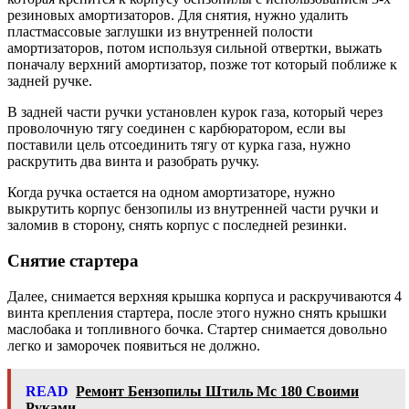
резиновых амортизаторов. Для снятия, нужно удалить
пластмассовые заглушки из внутренней полости
амортизаторов, потом используя сильной отвертки, выжать
поначалу верхний амортизатор, позже тот который поближе к
задней ручке.
В задней части ручки установлен курок газа, который через
проволочную тягу соединен с карбюратором, если вы
поставили цель отсоединить тягу от курка газа, нужно
раскрутить два винта и разобрать ручку.
Когда ручка остается на одном амортизаторе, нужно
выкрутить корпус бензопилы из внутренней части ручки и
заломив в сторону, снять корпус с последней резинки.
Снятие стартера
Далее, снимается верхняя крышка корпуса и раскручиваются 4
винта крепления стартера, после этого нужно снять крышки
маслобака и топливного бочка. Стартер снимается довольно
легко и заморочек появиться не должно.
READ
Ремонт Бензопилы Штиль Мс 180 Своими
Руками