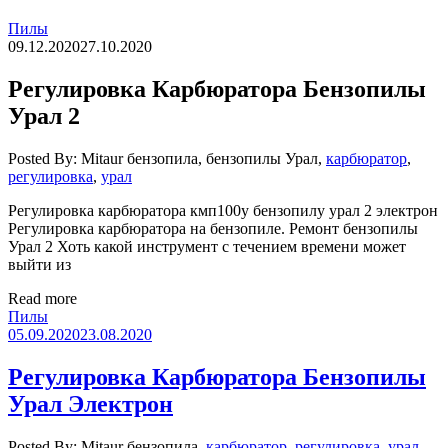
Пилы
09.12.2020
27.10.2020
Регулировка Карбюратора Бензопилы
Урал 2
Posted By: Mitaur
бензопила, бензопилы Урал,
карбюратор
,
регулировка
,
урал
Регулировка карбюратора кмп100у бензопилу урал 2 электрон
Регулировка карбюратора на бензопиле. Ремонт бензопилы
Урал 2 Хоть какой инструмент с течением времени может
выйти из
Read more
Пилы
05.09.2020
23.08.2020
Регулировка Карбюратора Бензопилы
Урал Электрон
Posted By: Mitaur
бензопила,
карбюратор
,
регулировка
,
урал
,