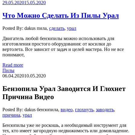
29.05.2020
15.05.2020
Что Можно Сделать Из Пилы Урал
Posted By: dakus
пила,
сделать
,
урал
Двигатель любой бензопилы можно использовать для
изготовления простого оборудования: от косилки до
вертолета. Все зависит от задач и целей мастера. Но не все
понимают,
Read more
Пилы
06.04.2020
10.05.2020
Бензопила Урал Заводится И Глохнет
Причина Видео
Posted By: dakus
бензопила,
видео
,
глохнуть
,
заводить
,
причина
,
урал
Бензопилы уже не роскошь, а необходимый инструмент для
тех, кто имеет загородную недвижимость или домовладение.