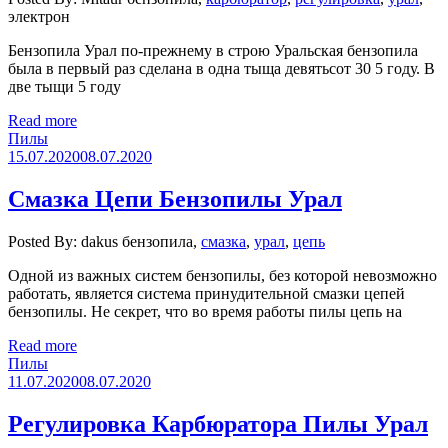
электрон
Бензопила Урал по-прежнему в строю Уральская бензопила
была в первый раз сделана ​​в одна тыща девятьсот 30 5 году. В
две тыщи 5 году
Read more
Пилы
15.07.2020
08.07.2020
Смазка Цепи Бензопилы Урал
Posted By: dakus
бензопила,
смазка
,
урал
,
цепь
Одной из важных систем бензопилы, без которой невозможно
работать, является система принудительной смазки цепей
бензопилы. Не секрет, что во время работы пилы цепь на
Read more
Пилы
11.07.2020
08.07.2020
Регулировка Карбюратора Пилы Урал