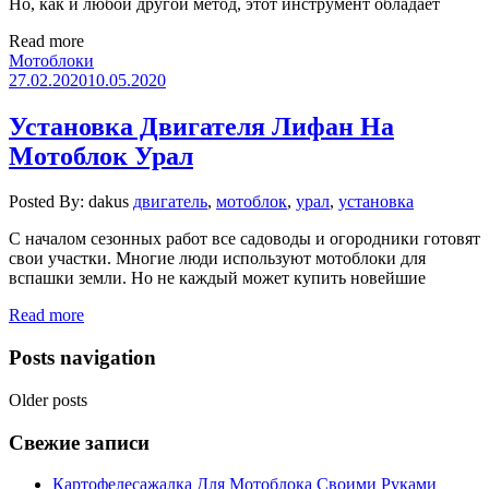
Но, как и любой другой метод, этот инструмент обладает
Read more
Мотоблоки
27.02.2020
10.05.2020
Установка Двигателя Лифан На
Мотоблок Урал
Posted By: dakus
двигатель
,
мотоблок
,
урал
,
установка
С началом сезонных работ все садоводы и огородники готовят
свои участки. Многие люди используют мотоблоки для
вспашки земли. Но не каждый может купить новейшие
Read more
Posts navigation
Older posts
Свежие записи
Картофелесажалка Для Мотоблока Своими Руками