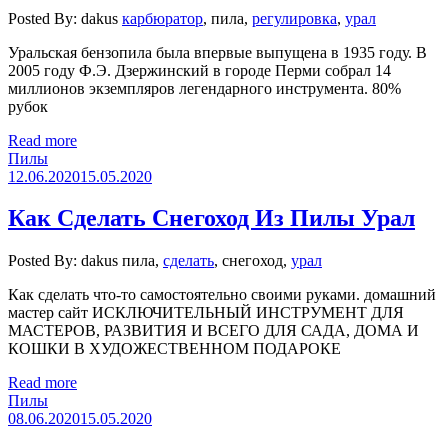
Posted By: dakus
карбюратор
, пила,
регулировка
,
урал
Уральская бензопила была впервые выпущена в 1935 году. В
2005 году Ф.Э. Дзержинский в городе Перми собрал 14
миллионов экземпляров легендарного инструмента. 80%
рубок
Read more
Пилы
12.06.2020
15.05.2020
Как Сделать Снегоход Из Пилы Урал
Posted By: dakus
пила,
сделать
, снегоход,
урал
Как сделать что-то самостоятельно своими руками. домашний
мастер сайт ИСКЛЮЧИТЕЛЬНЫЙ ИНСТРУМЕНТ ДЛЯ
МАСТЕРОВ, РАЗВИТИЯ И ВСЕГО ДЛЯ САДА, ДОМА И
КОШКИ В ХУДОЖЕСТВЕННОМ ПОДАРОКЕ
Read more
Пилы
08.06.2020
15.05.2020