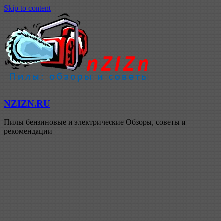
Skip to content
NZIZN.RU
Пилы бензиновые и электрические Обзоры, советы и
рекомендации