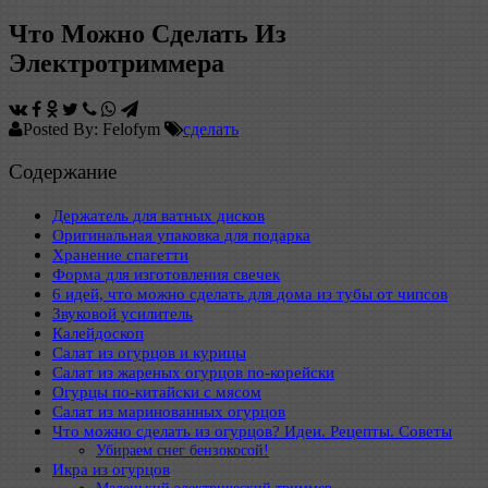
Что Можно Сделать Из
Электротриммера
Posted By: Felofym
сделать
Содержание
Держатель для ватных дисков
Оригинальная упаковка для подарка
Хранение спагетти
Форма для изготовления свечек
6 идей, что можно сделать для дома из тубы от чипсов
Звуковой усилитель
Калейдоскоп
Салат из огурцов и курицы
Салат из жареных огурцов по-корейски
Огурцы по-китайски с мясом
Салат из маринованных огурцов
Что можно сделать из огурцов? Идеи. Рецепты. Советы
Убираем снег бензокосой!
Икра из огурцов
Маленький электрический триммер