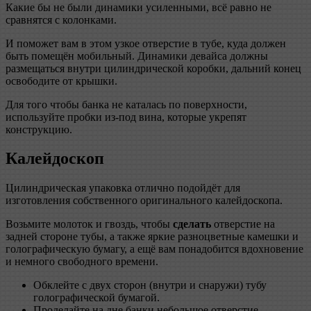
Какие бы не были динамики усиленными, всё равно не
сравнятся с колонками.
И поможет вам в этом узкое отверстие в тубе, куда должен
быть помещён мобильный. Динамики девайса должны
размещаться внутри цилиндрической коробки, дальний конец
освободите от крышки.
Для того чтобы банка не каталась по поверхности,
используйте пробки из-под вина, которые укрепят
конструкцию.
Калейдоскоп
Цилиндрическая упаковка отлично подойдёт для
изготовления собственного оригинального калейдоскопа.
Возьмите молоток и гвоздь, чтобы
сделать
отверстие на
задней стороне тубы, а также яркие разноцветные камешки и
голографическую бумагу, а ещё вам понадобится вдохновение
и немного свободного времени.
Обклейте с двух сторон (внутри и снаружи) тубу
голографической бумагой.
Проделайте на дне банки небольшое отверстие.