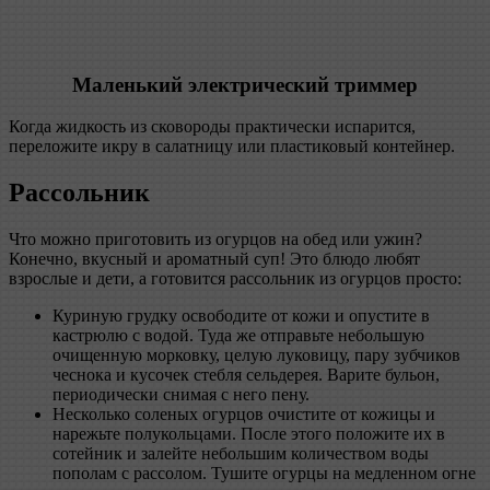
Маленький электрический триммер
Когда жидкость из сковороды практически испарится,
переложите икру в салатницу или пластиковый контейнер.
Рассольник
Что можно приготовить из огурцов на обед или ужин?
Конечно, вкусный и ароматный суп! Это блюдо любят
взрослые и дети, а готовится рассольник из огурцов просто:
Куриную грудку освободите от кожи и опустите в
кастрюлю с водой. Туда же отправьте небольшую
очищенную морковку, целую луковицу, пару зубчиков
чеснока и кусочек стебля сельдерея. Варите бульон,
периодически снимая с него пену.
Несколько соленых огурцов очистите от кожицы и
нарежьте полукольцами. После этого положите их в
сотейник и залейте небольшим количеством воды
пополам с рассолом. Тушите огурцы на медленном огне