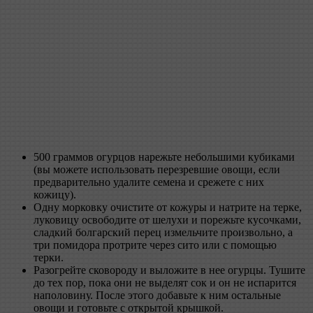
500 граммов огурцов нарежьте небольшими кубиками
(вы можете использовать перезревшие овощи, если
предварительно удалите семена и срежете с них
кожицу).
Одну морковку очистите от кожуры и натрите на терке,
луковицу освободите от шелухи и порежьте кусочками,
сладкий болгарский перец измельчите произвольно, а
три помидора протрите через сито или с помощью
терки.
Разогрейте сковороду и выложите в нее огурцы. Тушите
до тех пор, пока они не выделят сок и он не испарится
наполовину. После этого добавьте к ним остальные
овощи и готовьте с открытой крышкой.