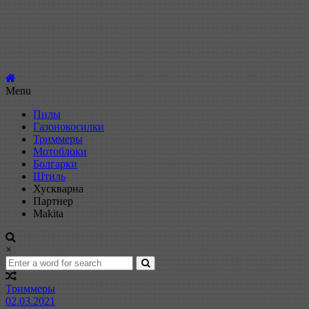
Menu
Пилы
Газонокосилки
Триммеры
Мотоблоки
Болгарки
Штиль
Хускварна
Партнер
Makita
×
Триммеры
02.03.2021