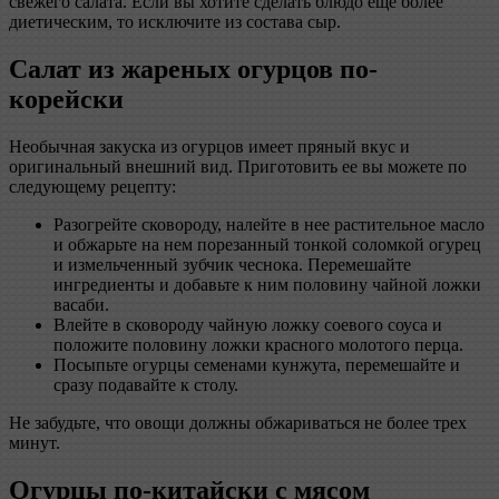
свежего салата. Если вы хотите сделать блюдо еще более
диетическим, то исключите из состава сыр.
Салат из жареных огурцов по-
корейски
Необычная закуска из огурцов имеет пряный вкус и
оригинальный внешний вид. Приготовить ее вы можете по
следующему рецепту:
Разогрейте сковороду, налейте в нее растительное масло
и обжарьте на нем порезанный тонкой соломкой огурец
и измельченный зубчик чеснока. Перемешайте
ингредиенты и добавьте к ним половину чайной ложки
васаби.
Влейте в сковороду чайную ложку соевого соуса и
положите половину ложки красного молотого перца.
Посыпьте огурцы семенами кунжута, перемешайте и
сразу подавайте к столу.
Не забудьте, что овощи должны обжариваться не более трех
минут.
Огурцы по-китайски с мясом