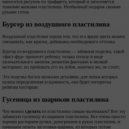
наносится рисунок по трафарету, который и заполняется
тонкими мазками пластилина. Необычный подарок своими
руками готов.
Бургер из воздушного пластилина
Воздушный пластилин хорош тем, что его яркие цвета можно
смешивать, как краски, добиваясь необходимого оттенка.
Бургер из воздушного пластилина — забавная поделка, такой
«фаст-фуд» принесет ребенку только пользу в виде
увлекательного занятия, развития фантазии и мелкой
моторики, но пробовать его на зубок, конечно же, не стоит.
Эта поделка богата мелкими деталями, для лепки которых
нужна определенная усидчивость, она будет интересна
ребятам постарше.
Гусеница из шариков пластилина
Что можно
сделать
из пластилина самым маленьким? Вот эту
забавную гусеницу из шариков пластилина. Все очень просто:
хорошо растираем ручки, разогреваем в руках пластилин, и
начинаем лепить заготовки-шарики, из которых потом