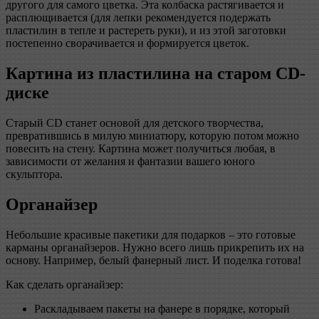
другого для самого цветка. Эта колбаска растягивается и
расплющивается (для лепки рекомендуется подержать
пластилин в тепле и растереть руки), и из этой заготовки
постепенно сворачивается и формируется цветок.
Картина из пластилина на старом CD-
диске
Старый CD станет основой для детского творчества,
превратившись в милую миниатюру, которую потом можно
повесить на стену. Картина может получиться любая, в
зависимости от желания и фантазии вашего юного
скульптора.
Органайзер
Небольшие красивые пакетики для подарков – это готовые
карманы органайзеров. Нужно всего лишь прикрепить их на
основу. Например, белый фанерный лист. И поделка готова!
Как сделать органайзер:
Раскладываем пакеты на фанере в порядке, который