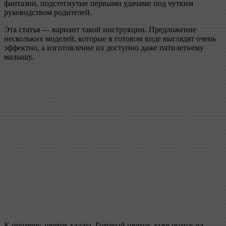
фантазии, подстегнутые первыми удачами под чутким
руководством родителей.
Эта статья — вариант такой инструкции. Предложение
нескольких моделей, которые в готовом виде выглядят очень
эффектно, а изготовление их доступно даже пятилетнему
малышу.
К примеру, цветок каллы. Готовый цветок даже похож на