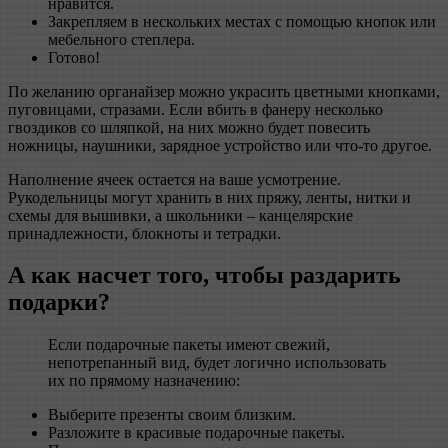
нравится.
Закрепляем в нескольких местах с помощью кнопок или
мебельного степлера.
Готово!
По желанию органайзер можно украсить цветными кнопками,
пуговицами, стразами. Если вбить в фанеру несколько
гвоздиков со шляпкой, на них можно будет повесить
ножницы, наушники, зарядное устройство или что-то другое.
Наполнение ячеек остается на ваше усмотрение.
Рукодельницы могут хранить в них пряжу, ленты, нитки и
схемы для вышивки, а школьники – канцелярские
принадлежности, блокноты и тетрадки.
А как насчет того, чтобы раздарить
подарки?
Если подарочные пакеты имеют свежий,
непотрепанный вид, будет логично использовать
их по прямому назначению:
Выберите презенты своим близким.
Разложите в красивые подарочные пакеты.