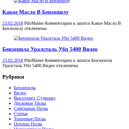
Какое Масло В Бензопилу
23.02.2018
PiloMaster
Комментарии
к записи Какое Масло В
Бензопилу
отключены
Бензопила Уралсталь Убп 5400 Видео
23.02.2018
PiloMaster
Комментарии
к записи Бензопила
Уралсталь Убп 5400 Видео
отключены
Рубрики
Бензопилы
Видео
Высоторез, Сучкорез
Дисковые Пилы
Сабельные Пилы
Статьи
Торцевые Пилы
Цепные Пилы