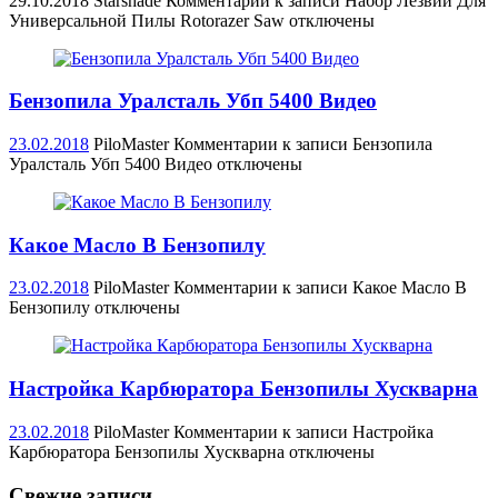
29.10.2018
Starshade
Комментарии
к записи Набор Лезвий Для
Универсальной Пилы Rotorazer Saw
отключены
Бензопила Уралсталь Убп 5400 Видео
23.02.2018
PiloMaster
Комментарии
к записи Бензопила
Уралсталь Убп 5400 Видео
отключены
Какое Масло В Бензопилу
23.02.2018
PiloMaster
Комментарии
к записи Какое Масло В
Бензопилу
отключены
Настройка Карбюратора Бензопилы Хускварна
23.02.2018
PiloMaster
Комментарии
к записи Настройка
Карбюратора Бензопилы Хускварна
отключены
Свежие записи