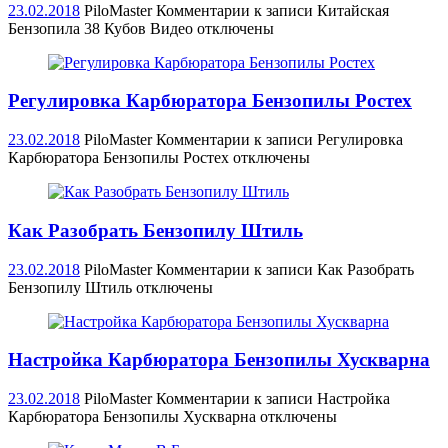
23.02.2018
PiloMaster
Комментарии
к записи Китайская
Бензопила 38 Кубов Видео
отключены
Регулировка Карбюратора Бензопилы Ростех
23.02.2018
PiloMaster
Комментарии
к записи Регулировка
Карбюратора Бензопилы Ростех
отключены
Как Разобрать Бензопилу Штиль
23.02.2018
PiloMaster
Комментарии
к записи Как Разобрать
Бензопилу Штиль
отключены
Настройка Карбюратора Бензопилы Хускварна
23.02.2018
PiloMaster
Комментарии
к записи Настройка
Карбюратора Бензопилы Хускварна
отключены