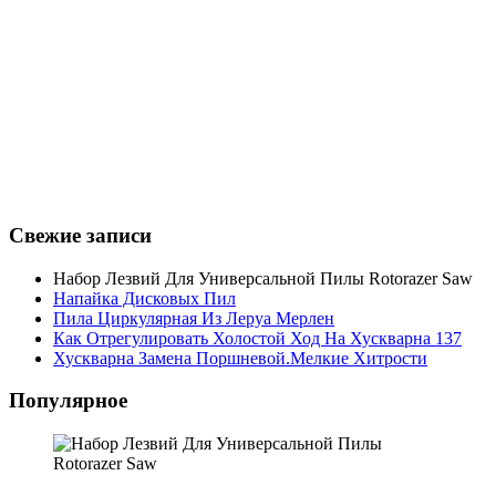
Свежие записи
Набор Лезвий Для Универсальной Пилы Rotorazer Saw
Напайка Дисковых Пил
Пила Циркулярная Из Леруа Мерлен
Как Отрегулировать Холостой Ход На Хускварна 137
Хускварна Замена Поршневой.Мелкие Хитрости
Популярное