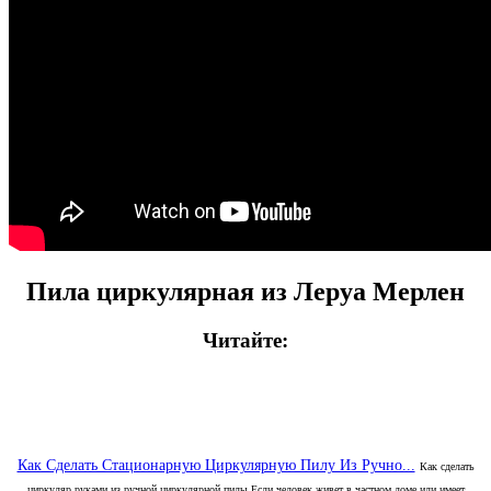
Пила циркулярная
из Леруа
Мерлен
Читайте:
Как Сделать Стационарную Циркулярную Пилу Из Ручно...
Как сделать
циркуляр руками из ручной циркулярной пилы Если человек живет в частном доме или имеет