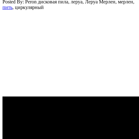
Posted By: Peron
дисковая пила, леруа, Леруа Мерлен, мерлен,
пить
, циркулярный