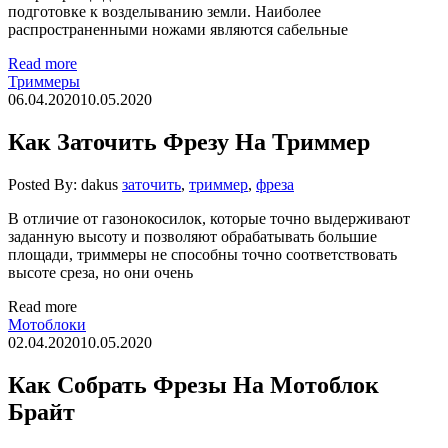
подготовке к возделыванию земли. Наиболее
распространенными ножами являются сабельные
Read more
Триммеры
06.04.2020
10.05.2020
Как Заточить Фрезу На Триммер
Posted By: dakus
заточить
,
триммер
,
фреза
В отличие от газонокосилок, которые точно выдерживают
заданную высоту и позволяют обрабатывать большие
площади, триммеры не способны точно соответствовать
высоте среза, но они очень
Read more
Мотоблоки
02.04.2020
10.05.2020
Как Собрать Фрезы На Мотоблок
Брайт