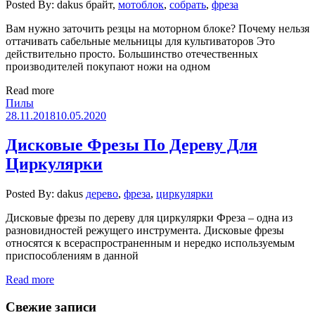
Posted By: dakus
брайт,
мотоблок
,
собрать
,
фреза
Вам нужно заточить резцы на моторном блоке? Почему нельзя
оттачивать сабельные мельницы для культиваторов Это
действительно просто. Большинство отечественных
производителей покупают ножи на одном
Read more
Пилы
28.11.2018
10.05.2020
Дисковые Фрезы По Дереву Для
Циркулярки
Posted By: dakus
дерево
,
фреза
,
циркулярки
Дисковые фрезы по дереву для циркулярки Фреза – одна из
разновидностей режущего инструмента. Дисковые фрезы
относятся к всераспространенным и нередко используемым
приспособлениям в данной
Read more
Свежие записи