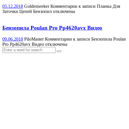
05.12.2018
Goldenseeker
Комментарии
к записи Планка Для
Заточки Цепей Бензопил
отключены
Бензопила Poulan Pro Pp4620avx Видео
09.06.2018
PiloMaster
Комментарии
к записи Бензопила Poulan
Pro Pp4620avx Видео
отключены