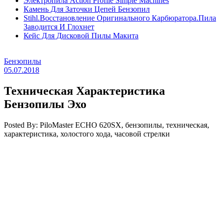
Электропила Action Profile Simple Machines
Камень Для Заточки Цепей Бензопил
Stihl.Восстановление Оригинального Карбюратора.Пила
Заводится И Глохнет
Кейс Для Дисковой Пилы Макита
Бензопилы
05.07.2018
Техническая Характеристика
Бензопилы Эхо
Posted By: PiloMaster
ECHO 620SX, бензопилы, техническая,
характеристика, холостого хода, часовой стрелки