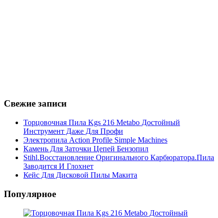
Свежие записи
Торцовочная Пила Kgs 216 Metabo Достойный
Инструмент Даже Для Профи
Электропила Action Profile Simple Machines
Камень Для Заточки Цепей Бензопил
Stihl.Восстановление Оригинального Карбюратора.Пила
Заводится И Глохнет
Кейс Для Дисковой Пилы Макита
Популярное