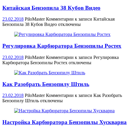
Китайская Бензопила 38 Кубов Видео
23.02.2018
PiloMaster
Комментарии
к записи Китайская
Бензопила 38 Кубов Видео
отключены
Регулировка Карбюратора Бензопилы Ростех
23.02.2018
PiloMaster
Комментарии
к записи Регулировка
Карбюратора Бензопилы Ростех
отключены
Как Разобрать Бензопилу Штиль
23.02.2018
PiloMaster
Комментарии
к записи Как Разобрать
Бензопилу Штиль
отключены
Настройка Карбюратора Бензопилы Хускварна