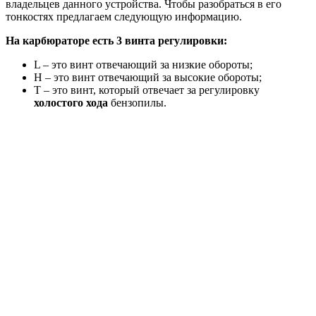
владельцев данного устройства. Чтобы разобраться в его
тонкостях предлагаем следующую информацию.
На карбюраторе есть 3 винта регулировки:
L – это винт отвечающий за низкие обороты;
H – это винт отвечающий за высокие обороты;
Т – это винт, который отвечает за регулировку
холостого хода
бензопилы.