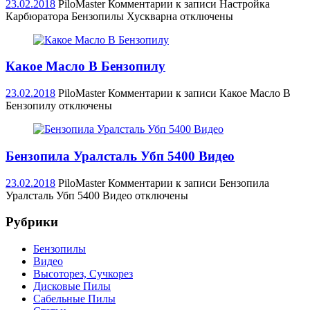
23.02.2018
PiloMaster
Комментарии
к записи Настройка
Карбюратора Бензопилы Хускварна
отключены
Какое Масло В Бензопилу
23.02.2018
PiloMaster
Комментарии
к записи Какое Масло В
Бензопилу
отключены
Бензопила Уралсталь Убп 5400 Видео
23.02.2018
PiloMaster
Комментарии
к записи Бензопила
Уралсталь Убп 5400 Видео
отключены
Рубрики
Бензопилы
Видео
Высоторез, Сучкорез
Дисковые Пилы
Сабельные Пилы