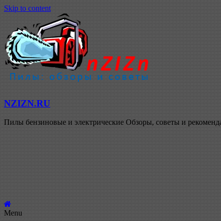
Skip to content
NZIZN.RU
Пилы бензиновые и электрические Обзоры, советы и рекомен
Menu