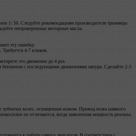
нии 1: 50. Следуйте рекомендациям производителя триммера
ользуйте непроверенные моторные масла.
лают эту ошибку.
 Требуется 4-7 кликов.
вторите это движение до 4 раз.
ены бензином с последующими движениями шнура. Сделайте 2-3
азе зубчатых колес, оснащенная ножом. Привод ножа намного
онокосилки не отличаются, когда заявленная мощность реальна.
отовьтесь к работе самого двигателя. В соответствии с