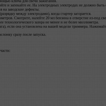
мощью ключа для свечи зажигания.
йте и запекайте ее. На электродных электродах не должно быть
я на заводские дефекты.
разрядку между электродами), когда стартер загорается.
метров. Смотрите, налейте 20 мл бензина в отверстие из-под св
 ее технологического зазора не менее и не более миллиметра.
а), если она установлена ​​на вашей модели триммера. Нажимай
слонку сразу после запуска.
части: