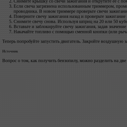
Снимите крышку со свечи зажигания и открутите ее с по
Если свеча загрязнена использованным триммером, промо
проводника. В новом триммере проверьте свечи зажигани
Поверните свечу зажигания назад и проверьте зажигание (
Снимите свечу снова. Используя шприц на 20 или 50 кубо
Вставьте и заблокируйте свечу зажигания, задав значение
Накачайте топливо с помощью сменной кнопки (или рычаг
Теперь попробуйте запустить двигатель. Закройте воздушную за
Источник
Вопрос о том, как получить бензопилу, можно разделить на две 