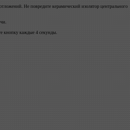
 отложений. Не повредите керамический изолятор центрального
ечи.
те кнопку каждые 4 секунды.