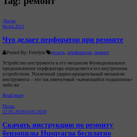
Tag: ремонт
Дрели
06.04.2021
Что делает перфоратор при ремонте
Posted By: Felofym
делать
,
перфоратор
,
ремонт
Устройство инструмента и его механизм Функциональное
предназначение перфоратора определяется его внутренним
устройством. Усиленный ударно-вращательный механизм
инструмента – это так именуемый «качающийся подшипник»
либо же
Read more
Пилы
22.05.2019
10.05.2020
Скачать инструкцию по ремонту
бензопилы Husqvarna бесплатно