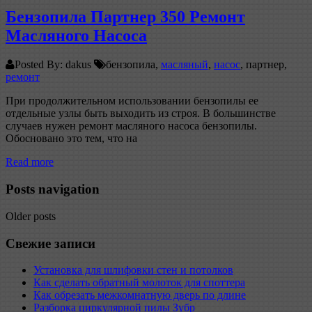
Бензопила Партнер 350 Ремонт
Масляного Насоса
Posted By: dakus
бензопила,
масляный
,
насос
, партнер,
ремонт
При продолжительном использовании бензопилы ее
отдельные узлы быть выходить из строя. В большинстве
случаев нужен ремонт масляного насоса бензопилы.
Обосновано это тем, что на
Read more
Posts navigation
Older posts
Свежие записи
Установка для шлифовки стен и потолков
Как сделать обратный молоток для споттера
Как обрезать межкомнатную дверь по длине
Разборка циркулярной пилы Зубр