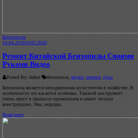
Бензопилы
10.04.2019
10.05.2020
Ремонт Китайской Бензопилы Своими
Руками Видео
Posted By: dakus
бензопила,
видео
,
ремонт
,
рука
Бензопила является неподменным ассистентом в хозяйстве. В
особенности это касается особняка. Таковой инструмент
очень прост в процессе применения и имеет легкую
конструкцию. Увы, нередко,
Read more