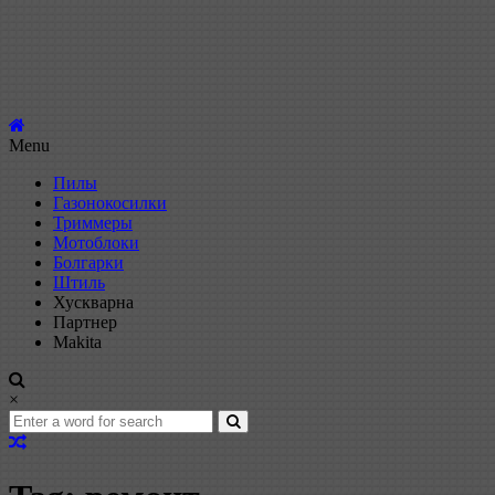
Menu
Пилы
Газонокосилки
Триммеры
Мотоблоки
Болгарки
Штиль
Хускварна
Партнер
Makita
×