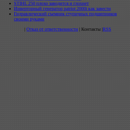
STIHL 250 плохо заводится и глохнет
Инверторный генератор patriot 2000i как завести
Гидравлический съемник ступичных подшипников
своими руками
|
Отказ от ответственности
| Контакты |
RSS