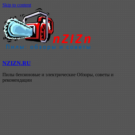
Skip to content
NZIZN.RU
Пилы бензиновые и электрические Обзоры, советы и
рекомендации