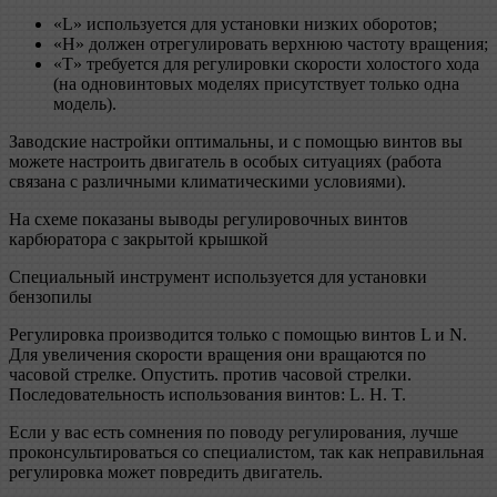
«L» используется для установки низких оборотов;
«H» должен отрегулировать верхнюю частоту вращения;
«T» требуется для регулировки скорости холостого хода
(на одновинтовых моделях присутствует только одна
модель).
Заводские настройки оптимальны, и с помощью винтов вы
можете настроить двигатель в особых ситуациях (работа
связана с различными климатическими условиями).
На схеме показаны выводы регулировочных винтов
карбюратора с закрытой крышкой
Специальный инструмент используется для установки
бензопилы
Регулировка производится только с помощью винтов L и N.
Для увеличения скорости вращения они вращаются по
часовой стрелке. Опустить. против часовой стрелки.
Последовательность использования винтов: L. H. T.
Если у вас есть сомнения по поводу регулирования, лучше
проконсультироваться со специалистом, так как неправильная
регулировка может повредить двигатель.