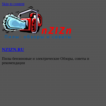
Skip to content
NZIZN.RU
Пилы бензиновые и электрические Обзоры, советы и
рекомендации