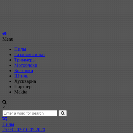
Menu
Пилы
Газонокосилки
Триммеры
Мотоблоки
Болгарки
Штиль
Хускварна
Партнер
Makita
×
Пилы
25.03.2020
10.05.2020