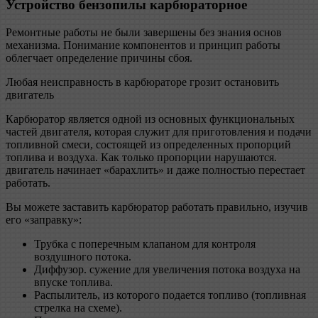
Устройство бензопилы карбюраторное
Ремонтные работы не были завершены без знания основ
механизма. Понимание компонентов и принцип работы
облегчает определение причины сбоя.
Любая неисправность в карбюраторе грозит остановить
двигатель
Карбюратор является одной из основных функциональных
частей двигателя, которая служит для приготовления и подачи
топливной смеси, состоящей из определенных пропорций
топлива и воздуха. Как только пропорции нарушаются.
двигатель начинает «барахлить» и даже полностью перестает
работать.
Вы можете заставить карбюратор работать правильно, изучив
его «заправку»:
Трубка с поперечным клапаном для контроля
воздушного потока.
Диффузор. сужение для увеличения потока воздуха на
впуске топлива.
Распылитель, из которого подается топливо (топливная
стрелка на схеме).