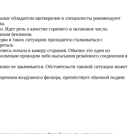
ывалые обладатели щиткоризив и специалисты рекомендуют
ва.
о. Идет речь о качестве горючего и октановое число.
енным бензином.
дко в таких ситуациях приходится сталкиваться с
реться.
 смесь попала в камеру сгорания. Обычно это один из
овольтным проводом либо высыхания резьбового соединения в
бензин не закачивается. Обстоятельств таковой ситуации может
засорением воздушного фильтра, препятствует обычной подачи