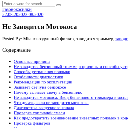
Газонокосилки
22.08.2020
23.08.2020
Не Заводится Мотокоса
Posted By: Mitaur
воздушный фильтр, заводится триммер,
завод
Содержание
Основные причины
Не заводится бензиновый триммер: причины и способы уст
Способы устранения поломки
Особенности диагностики
Рекомендации по эксплуатации
Заливает свечуна бензокосе
Почему заливает свечу в бензопиле.
Не заводится мотокоса. Ввод бензинового триммера в эксп
Что делать, если не заводится мотокоса
Диагностика выпускного канала
Проверка топливной смеси
Как предотвратить возникновение внезапных поломок в ход
Проверка фильтров