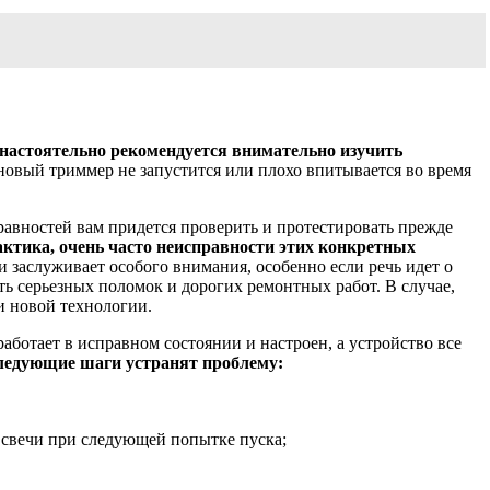
 настоятельно рекомендуется внимательно изучить
иновый триммер не запустится или плохо впитывается во время
равностей вам придется проверить и протестировать прежде
ктика, очень часто неисправности этих конкретных
 заслуживает особого внимания, особенно если речь идет о
ать серьезных поломок и дорогих ремонтных работ. В случае,
и новой технологии.
аботает в исправном состоянии и настроен, а устройство все
едующие шаги устранят проблему:
я свечи при следующей попытке пуска;