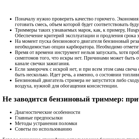
Поначалу нужно проверить качество горючего. Экономия
готовить смесь, объем которой будет соответствовать буд
Триммеры таких узнаваемых марок, как, к примеру, Husgva
Обеспечение критерий эксплуатации и продления срока 
На момент пуска бензинового двигателя бензиновый резак
необходимостью опции карбюратора. Необходимо отметить,
Время от времени инструмент нельзя запускать, хотя проб
симптомов того, что искры нет. Причинами может быть 
канале свечки зажигания.
Если заморочек с искрой нет, и при всем этом сама свеча 
быть несколько. Идет речь, а именно, о состоянии топлив
Бензиновый двигатель стримера не запустится либо сходу
воздуха, нужной для обогащения консистенции.
Не заводится бензиновый триммер: пр
Диагностические особенности
Главные предпосылки
Методы устранения поломки
Советы по использованию