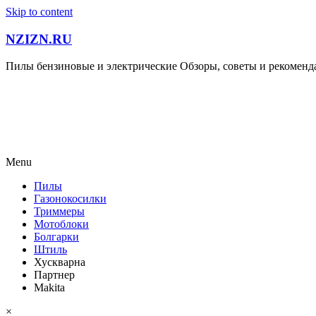
Skip to content
NZIZN.RU
Пилы бензиновые и электрические Обзоры, советы и рекомен
Menu
Пилы
Газонокосилки
Триммеры
Мотоблоки
Болгарки
Штиль
Хускварна
Партнер
Makita
×