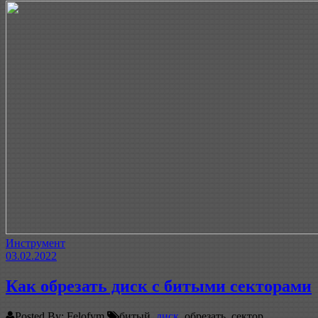
Инструмент
03.02.2022
Как обрезать диск с битыми секторами
Posted By: Felofym
битый,
диск
, обрезать, сектор