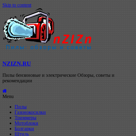
Skip to content
NZIZN.RU
Пилы бензиновые и электрические Обзоры, советы и
рекомендации
Menu
Пилы
Газонокосилки
Триммеры
Мотоблоки
Болгарки
Штиль