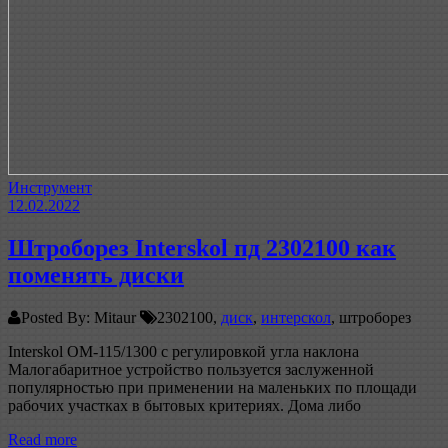
Инструмент
12.02.2022
Штроборез Interskol пд 2302100 как
поменять диски
Posted By: Mitaur
2302100,
диск
,
интерскол
, штроборез
Interskol ОМ-115/1300 с регулировкой угла наклона
Малогабаритное устройство пользуется заслуженной
популярностью при применении на маленьких по площади
рабочих участках в бытовых критериях. Дома либо
Read more