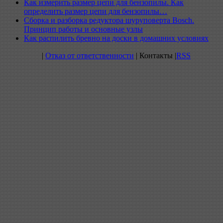
Как измерить размер цепи для бензопилы. Как
определить размер цепи для бензопилы…
Сборка и разборка редуктора шуруповерта Bosch.
Принцип работы и основные узлы
Как распилить бревно на доски в домашних условиях
|
Отказ от ответственности
| Контакты |
RSS