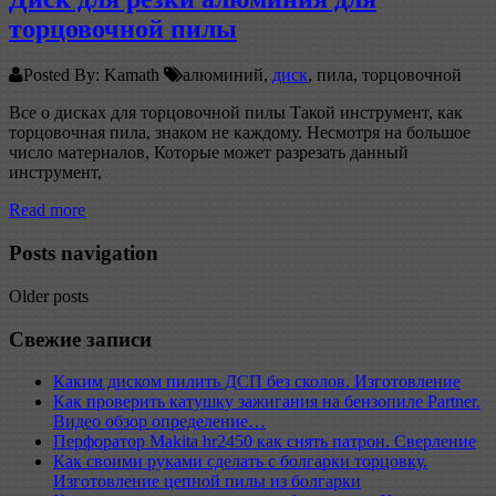
торцовочной пилы
Posted By: Kamath
алюминий,
диск
, пила, торцовочной
Все о дисках для торцовочной пилы Такой инструмент, как
торцовочная пила, знаком не каждому. Несмотря на большое
число материалов, Которые может разрезать данный
инструмент,
Read more
Posts navigation
Older posts
Свежие записи
Каким диском пилить ДСП без сколов. Изготовление
Как проверить катушку зажигания на бензопиле Partner.
Видео обзор определение…
Перфоратор Makita hr2450 как снять патрон. Сверление
Как своими руками сделать с болгарки торцовку.
Изготовление цепной пилы из болгарки