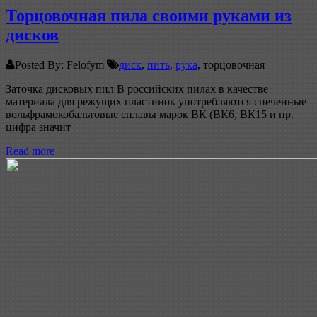
Торцовочная пила своими руками из
дисков
Posted By: Felofym
диск
,
пить
,
рука
, торцовочная
Заточка дисковых пил В российских пилах в качестве
материала для режущих пластинок употребляются спеченные
вольфрамокобальтовые сплавы марок ВК (ВК6, ВК15 и пр.
цифра значит
Read more