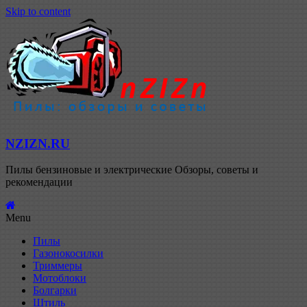
Skip to content
NZIZN.RU
Пилы бензиновые и электрические Обзоры, советы и
рекомендации
Menu
Пилы
Газонокосилки
Триммеры
Мотоблоки
Болгарки
Штиль