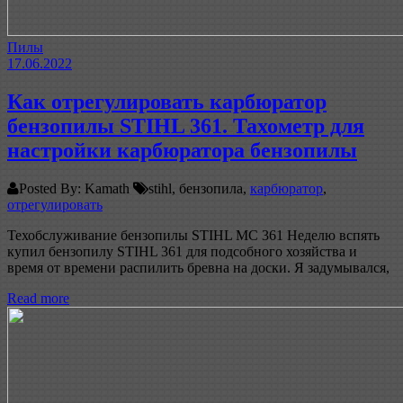
Пилы
17.06.2022
Как отрегулировать карбюратор
бензопилы STIHL 361. Тахометр для
настройки карбюратора бензопилы
Posted By: Kamath
stihl, бензопила,
карбюратор
,
отрегулировать
Техобслуживание бензопилы STIHL МС 361 Неделю вспять
купил бензопилу STIHL 361 для подсобного хозяйства и
время от времени распилить бревна на доски. Я задумывался,
Read more