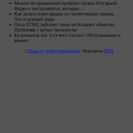
Можно ли крашенный профлист резать болгаркой.
Видео о инструментах, которые…
Как делать перегородки из газобетонных блоков.
Последующие ряды
Пила STIHL работает лишь на больших оборотах.
Проблемы с цепью бензопилы
Культиватор кпс 4 из чего состоит. Обслуживание и
ремонт
|
Отказ от ответственности
| Контакты |
RSS