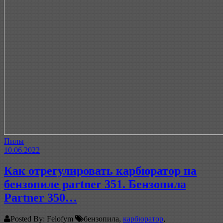
Пилы
10.06.2022
Как отрегулировать карбюратор на
бензопиле partner 351. Бензопила
Partner 350…
Posted By: Felofym
бензопила,
карбюратор
,